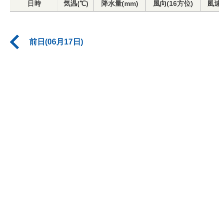
日時
気温(℃)
降水量(mm)
風向(16方位)
風速
前日(06月17日)