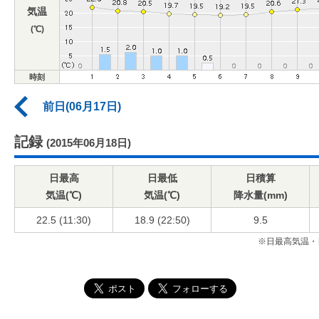
気温
(℃)
時刻
前日(06月17日)
記録
(2015年06月18日)
日最高
日最低
日積算
気温(℃)
気温(℃)
降水量(mm)
22.5 (11:30)
18.9 (22:50)
9.5
※日最高気温・