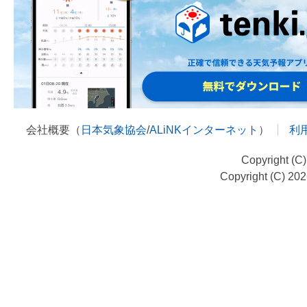
会社概要（
日本気象協会
/
ALiNKインターネット
）
利
Copyright (C
Copyright (C) 20