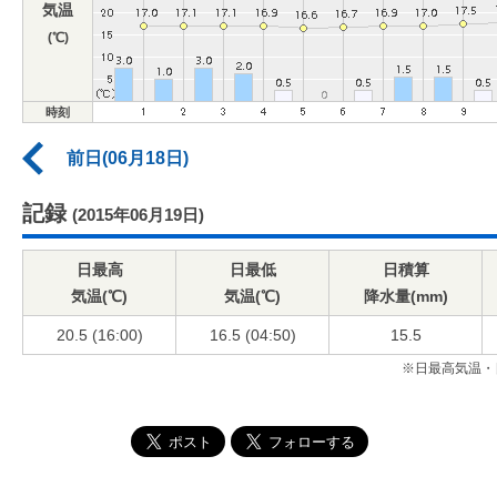
気温
(℃)
時刻
前日(06月18日)
記録
(2015年06月19日)
日最高
日最低
日積算
気温(℃)
気温(℃)
降水量(mm)
20.5 (16:00)
16.5 (04:50)
15.5
※日最高気温・