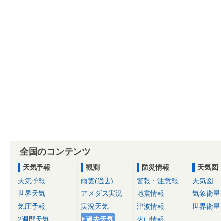
全国のコンテンツ
天気予報
観測
防災情報
天気図
天気予報
雨雲(過去)
警報・注意報
天気図
世界天気
アメダス実況
地震情報
気象衛星
気圧予報
実況天気
津波情報
世界衛星
2週間天気
過去天気
火山情報