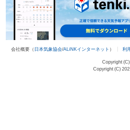
会社概要（
日本気象協会
/
ALiNKインターネット
）
利
Copyright (C
Copyright (C) 20