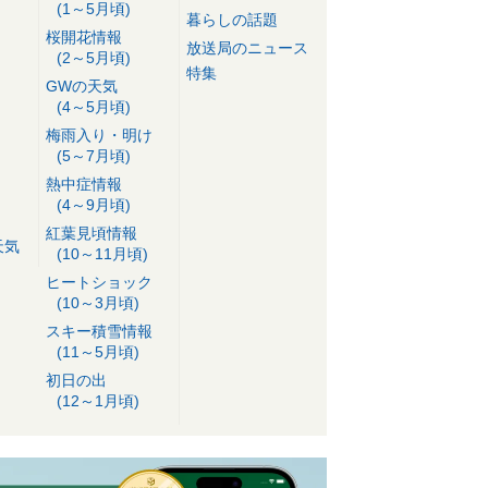
(1～5月頃)
暮らしの話題
桜開花情報
放送局のニュース
(2～5月頃)
特集
GWの天気
(4～5月頃)
梅雨入り・明け
(5～7月頃)
熱中症情報
(4～9月頃)
紅葉見頃情報
天気
(10～11月頃)
ヒートショック
(10～3月頃)
スキー積雪情報
(11～5月頃)
初日の出
(12～1月頃)