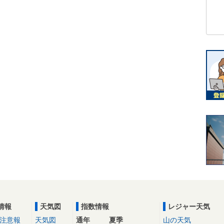
情報
天気図
指数情報
レジャー天気
注意報
天気図
通年
夏季
山の天気