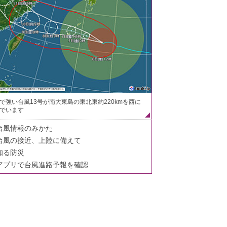
で強い台風13号が南大東島の東北東約220kmを西に
でいます
台風情報のみかた
台風の接近、上陸に備えて
知る防災
アプリで台風進路予報を確認