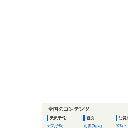
全国のコンテンツ
天気予報
観測
防災
天気予報
雨雲(過去)
警報・