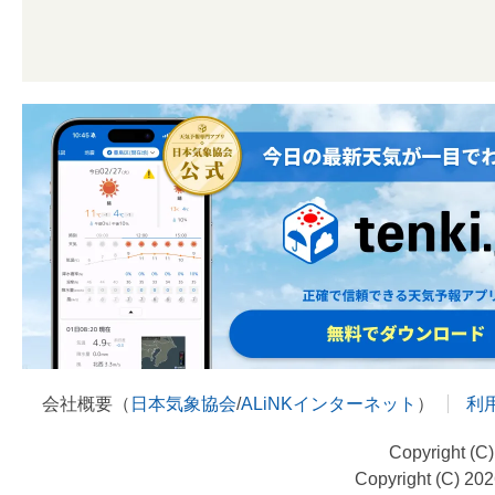
会社概要（
日本気象協会
/
ALiNKインターネット
）
利
Copyright (C
Copyright (C) 20