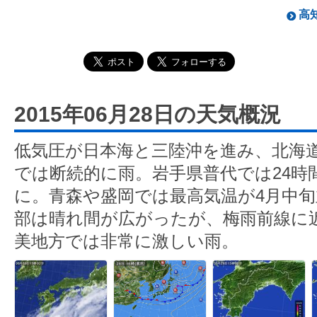
高知
2015年06月28日の天気概況
低気圧が日本海と三陸沖を進み、北海
では断続的に雨。岩手県普代では24時
に。青森や盛岡では最高気温が4月中
部は晴れ間が広がったが、梅雨前線に
美地方では非常に激しい雨。