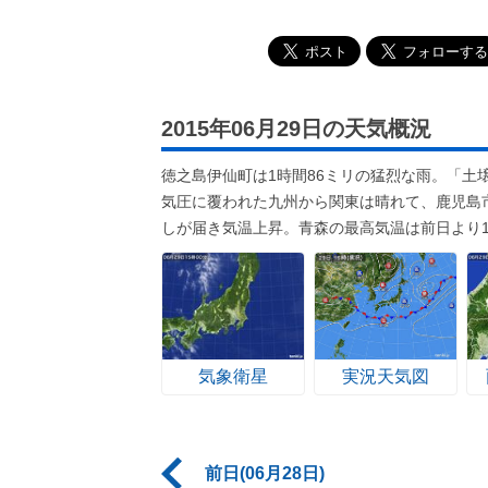
2015年06月29日の天気概況
徳之島伊仙町は1時間86ミリの猛烈な雨。「土
気圧に覆われた九州から関東は晴れて、鹿児島市
しが届き気温上昇。青森の最高気温は前日より1
気象衛星
実況天気図
前日(06月28日)