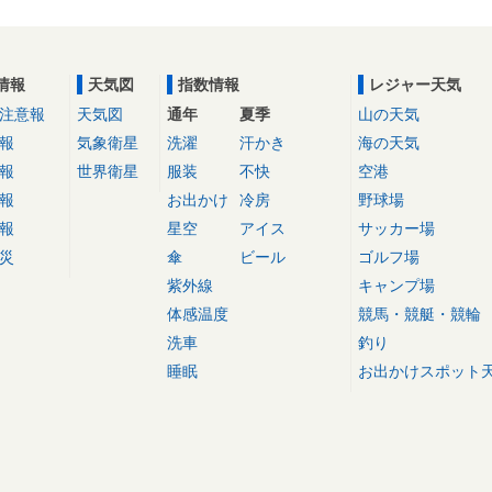
情報
天気図
指数情報
レジャー天気
注意報
天気図
通年
夏季
山の天気
報
気象衛星
洗濯
汗かき
海の天気
報
世界衛星
服装
不快
空港
報
お出かけ
冷房
野球場
報
星空
アイス
サッカー場
災
傘
ビール
ゴルフ場
紫外線
キャンプ場
体感温度
競馬・競艇・競輪
洗車
釣り
睡眠
お出かけスポット