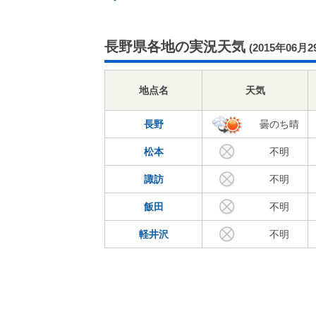
長野県各地の実況天気
(2015年06月2
地点名
天気
長野
曇のち晴
松本
不明
諏訪
不明
飯田
不明
軽井沢
不明