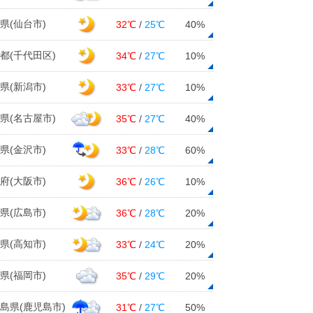
県(仙台市)
32℃
/
25℃
40%
都(千代田区)
34℃
/
27℃
10%
県(新潟市)
33℃
/
27℃
10%
県(名古屋市)
35℃
/
27℃
40%
県(金沢市)
33℃
/
28℃
60%
府(大阪市)
36℃
/
26℃
10%
県(広島市)
36℃
/
28℃
20%
県(高知市)
33℃
/
24℃
20%
県(福岡市)
35℃
/
29℃
20%
島県(鹿児島市)
31℃
/
27℃
50%