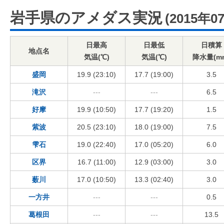
岩手県のアメダス実況
(2015年0
日最高
日最低
日積算
地点名
気温(℃)
気温(℃)
降水量(m
盛岡
19.9 (23:10)
17.7 (19:00)
3.5
滝沢
---
---
6.5
好摩
19.9 (10:50)
17.7 (19:20)
1.5
紫波
20.5 (23:10)
18.0 (19:00)
7.5
雫石
19.0 (22:40)
17.0 (05:20)
6.0
区界
16.7 (11:00)
12.9 (03:00)
3.0
薮川
17.0 (10:50)
13.3 (02:40)
3.0
一方井
---
---
0.5
葛根田
---
---
13.5