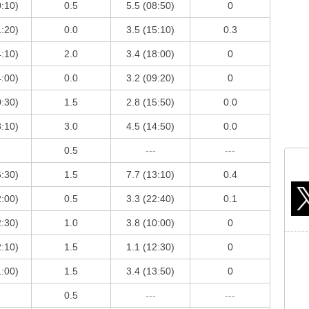
0:10)
0.5
5.5 (08:50)
0
1:20)
0.0
3.5 (15:10)
0.3
4:10)
2.0
3.4 (18:00)
0
4:00)
0.0
3.2 (09:20)
0
0:30)
1.5
2.8 (15:50)
0.0
3:10)
3.0
4.5 (14:50)
0.0
0.5
---
---
6:30)
1.5
7.7 (13:10)
0.4
2:00)
0.5
3.3 (22:40)
0.1
2:30)
1.0
3.8 (10:00)
0
2:10)
1.5
1.1 (12:30)
0
1:00)
1.5
3.4 (13:50)
0
0.5
---
---