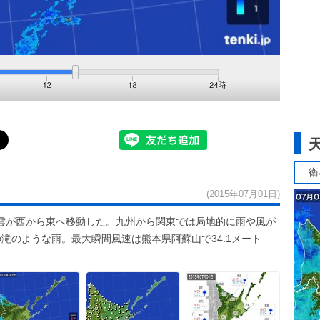
衛
(2015年07月01日)
雲が西から東へ移動した。九州から関東では局地的に雨や風が
の滝のような雨。最大瞬間風速は熊本県阿蘇山で34.1メート