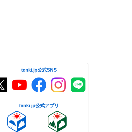
tenki.jp公式SNS
tenki.jp公式アプリ