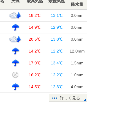
点名
天気
最高気温
最低気温
降水量
路
18.2℃
13.1℃
0.0
mm
室
14.9℃
12.9℃
0.0
mm
走
20.5℃
13.8℃
0.0
mm
武
14.2℃
12.2℃
12.0
mm
広
17.9℃
13.4℃
1.5
mm
別
16.2℃
12.2℃
1.0
mm
尾
14.5℃
12.3℃
4.0
mm
詳しく見る