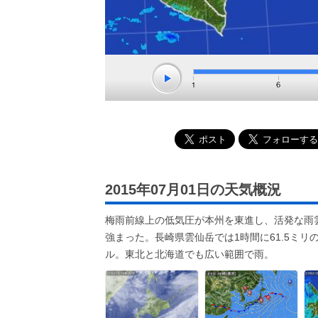
2015年07月01日の天気概況
梅雨前線上の低気圧が本州を東進し、活発な雨
強まった。長崎県雲仙岳では1時間に61.5ミリ
ル。東北と北海道でも広い範囲で雨。