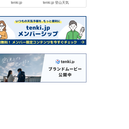
tenki.jp
tenki.jp 登山天気