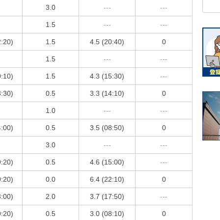
3.0
---
---
1.5
---
---
2:20)
1.5
4.5 (20:40)
0
1.5
---
---
0:10)
1.5
4.3 (15:30)
---
3:30)
0.5
3.3 (14:10)
0
1.0
---
---
4:00)
0.5
3.5 (08:50)
0
3.0
---
---
9:20)
0.5
4.6 (15:00)
---
0:20)
0.0
6.4 (22:10)
0
3:00)
2.0
3.7 (17:50)
---
9:20)
0.5
3.0 (08:10)
0