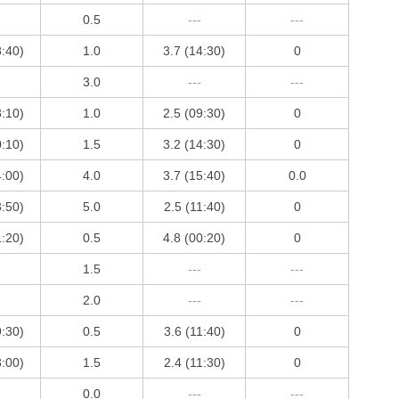
0.5
---
---
8:40)
1.0
3.7 (14:30)
0
3.0
---
---
8:10)
1.0
2.5 (09:30)
0
0:10)
1.5
3.2 (14:30)
0
4:00)
4.0
3.7 (15:40)
0.0
3:50)
5.0
2.5 (11:40)
0
1:20)
0.5
4.8 (00:20)
0
1.5
---
---
2.0
---
---
9:30)
0.5
3.6 (11:40)
0
3:00)
1.5
2.4 (11:30)
0
0.0
---
---