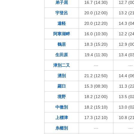
弟子屈
16.7 (14:30)
12.7 (0
宇登呂
20.0 (12:00)
13.2 (2
遠軽
20.0 (12:20)
14.3 (0
阿寒湖畔
16.0 (10:30)
12.2 (2
鶴居
18.3 (15:20)
12.9 (0
生田原
19.4 (11:30)
13.4 (0
津別二又
---
---
湧別
21.2 (12:50)
14.4 (0
羅臼
15.3 (08:30)
11.3 (2
境野
18.2 (12:00)
13.5 (0
中徹別
18.2 (15:10)
13.0 (0
上標津
17.3 (12:10)
10.8 (2
糸櫛別
---
---