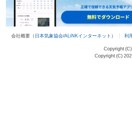
会社概要（
日本気象協会
/
ALiNKインターネット
）
利
Copyright (C
Copyright (C) 20