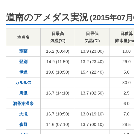
道南のアメダス実況
(2015年07月
日最高
日最低
日積算
地点名
気温(℃)
気温(℃)
降水量(m
室蘭
16.2 (00:40)
13.9 (23:00)
10.0
登別
14.9 (11:50)
13.2 (23:40)
29.0
伊達
19.0 (10:50)
15.4 (22:40)
5.0
カルルス
---
---
30.0
川汲
16.7 (14:10)
13.7 (02:50)
2.5
洞爺湖温泉
---
---
6.0
大滝
16.7 (10:50)
13.0 (19:10)
7.0
森野
14.6 (07:10)
13.7 (00:10)
28.5