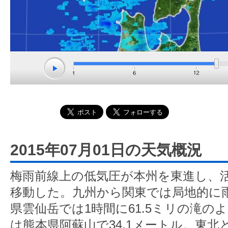
2015年07月01日の天気概況
梅雨前線上の低気圧が本州を東進し、
移動した。九州から関東では局地的に
県雲仙岳では1時間に61.5ミリの滝の
は熊本県阿蘇山で34.1メートル。東