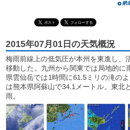
網走
2015年07月01日の天気概況
梅雨前線上の低気圧が本州を東進し、
移動した。九州から関東では局地的に
県雲仙岳では1時間に61.5ミリの滝の
は熊本県阿蘇山で34.1メートル。東
雨。