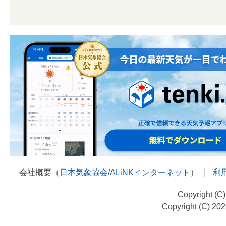
会社概要（
日本気象協会
/
ALiNKインターネット
）
利
Copyright (C
Copyright (C) 20