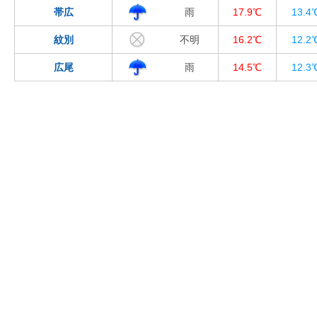
帯広
雨
17.9℃
13.4
紋別
不明
16.2℃
12.2
広尾
雨
14.5℃
12.3