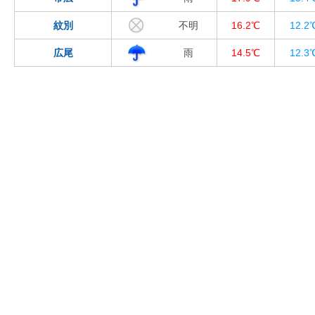
紋別
不明
16.2℃
12.2
広尾
雨
14.5℃
12.3