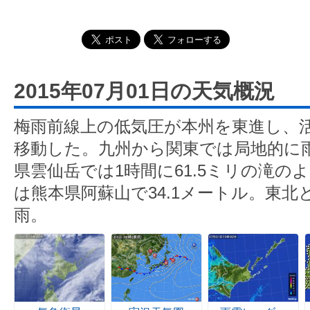
2015年07月01日の天気概況
梅雨前線上の低気圧が本州を東進し、
移動した。九州から関東では局地的に
県雲仙岳では1時間に61.5ミリの滝の
は熊本県阿蘇山で34.1メートル。東
雨。