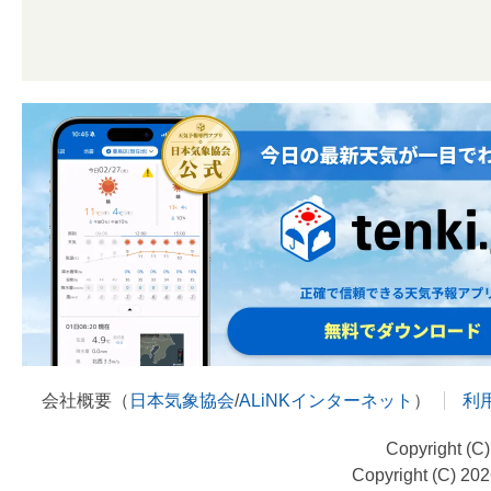
会社概要（
日本気象協会
/
ALiNKインターネット
）
利
Copyright (C
Copyright (C) 20