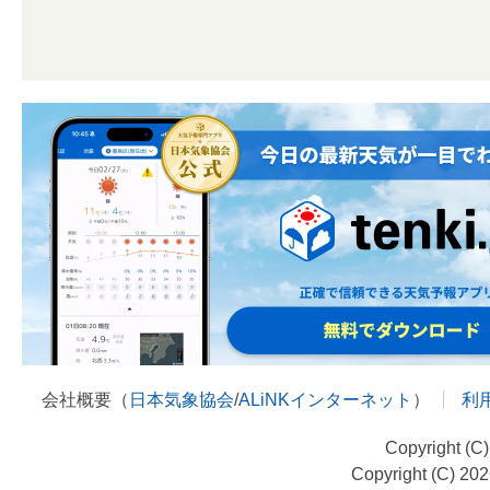
会社概要（
日本気象協会
/
ALiNKインターネット
）
利
Copyright (C
Copyright (C) 20