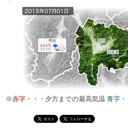
※
赤字
・・・夕方までの最高気温
青字
・