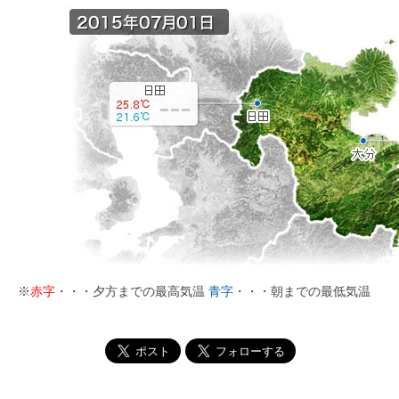
※
赤字
・・・夕方までの最高気温
青字
・・・朝までの最低気温