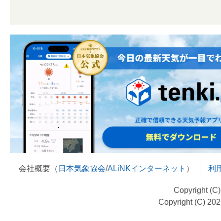
会社概要（
日本気象協会
/
ALiNKインターネット
）
利
Copyright (C
Copyright (C) 20