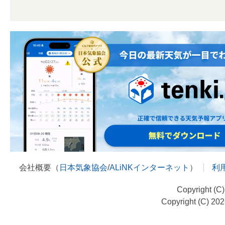
会社概要（
日本気象協会
/
ALiNKインターネット
）
利
Copyright (C
Copyright (C) 20