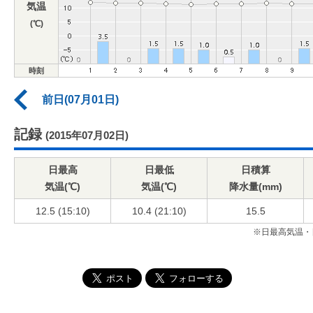
気温
(℃)
時刻
前日(07月01日)
記録
(2015年07月02日)
日最高
日最低
日積算
気温(℃)
気温(℃)
降水量(mm)
12.5 (15:10)
10.4 (21:10)
15.5
※日最高気温・