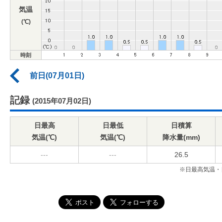
気温
(℃)
時刻
前日(07月01日)
記録
(2015年07月02日)
日最高
日最低
日積算
気温(℃)
気温(℃)
降水量(mm)
---
---
26.5
※日最高気温・