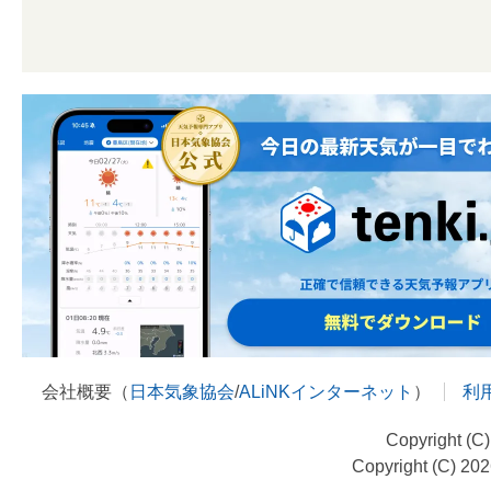
会社概要（
日本気象協会
/
ALiNKインターネット
）
利
Copyright (C
Copyright (C) 20