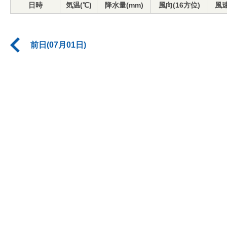
日時
気温(℃)
降水量(mm)
風向(16方位)
風速
前日(07月01日)