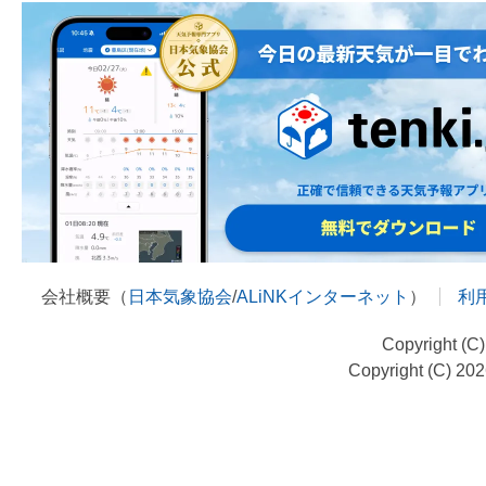
会社概要（
日本気象協会
/
ALiNKインターネット
）
利
Copyright (C
Copyright (C) 20