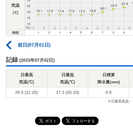
気温
(℃)
時刻
前日(07月01日)
記録
(2015年07月02日)
日最高
日最低
日積算
気温(℃)
気温(℃)
降水量(mm)
26.5 (11:20)
17.3 (05:10)
0.0
※日最高気温・