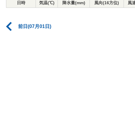
日時
気温(℃)
降水量(mm)
風向(16方位)
風速
前日(07月01日)