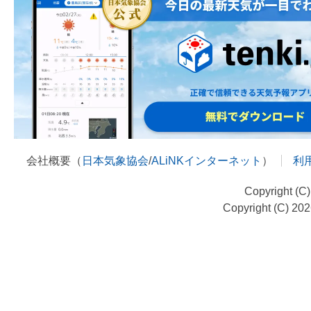
会社概要（
日本気象協会
/
ALiNKインターネット
）
利
Copyright (C
Copyright (C) 20