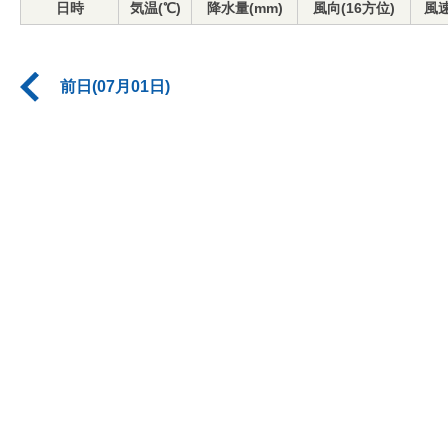
日時
気温(℃)
降水量(mm)
風向(16方位)
風速
前日(07月01日)