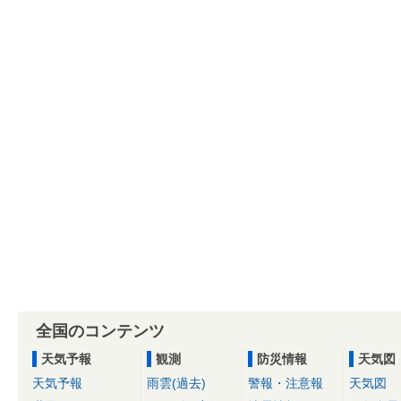
全国のコンテンツ
天気予報
観測
防災情報
天気図
天気予報
雨雲(過去)
警報・注意報
天気図