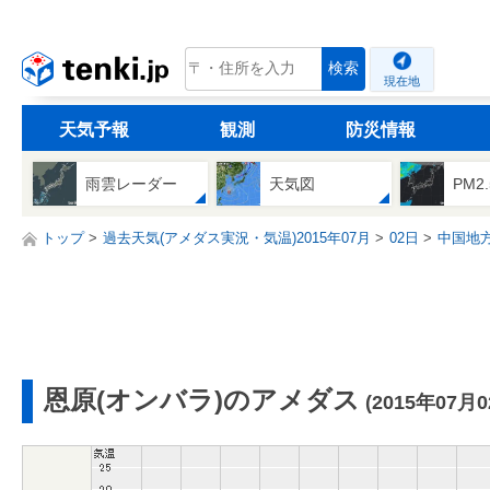
tenki.jp
検索
現在地
天気予報
観測
防災情報
雨雲レーダー
天気図
PM2
トップ
過去天気(アメダス実況・気温)2015年07月
02日
中国地
恩原(オンバラ)のアメダス
(2015年07月0