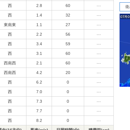
西
2.8
60
---
衛
西
1.4
32
---
東南東
1.1
27
---
西
2.2
56
---
西
3.4
59
---
西
3.1
60
---
西南西
2.1
60
---
西南西
4.2
20
---
西
6.2
0
---
西
7.0
0
---
西
7.3
0
---
西
7.7
0
---
西
8.2
0
---