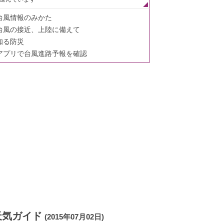
台風情報のみかた
台風の接近、上陸に備えて
知る防災
アプリで台風進路予報を確認
天気ガイド
(2015年07月02日)