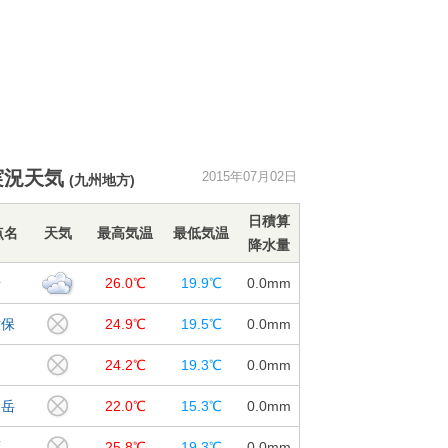
実況天気
2015年07月02日
(九州地方)
日積算
点名
天気
最高気温
最低気温
降水量
崎
26.0℃
19.9℃
0.0
mm
世保
24.9℃
19.5℃
0.0
mm
戸
24.2℃
19.3℃
0.0
mm
仙岳
22.0℃
15.3℃
0.0
mm
原
25.8℃
19.3℃
0.0
mm