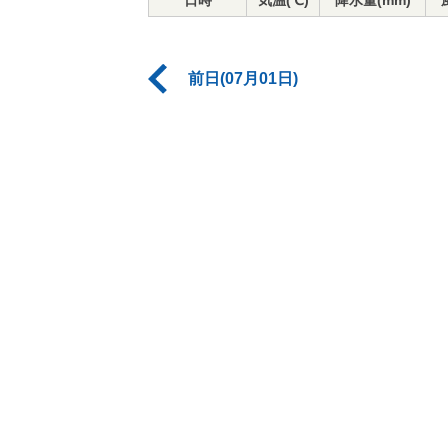
日時
気温(℃)
降水量(mm)
前日(07月01日)