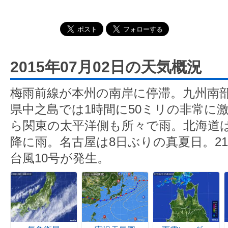
2015年07月02日の天気概況
梅雨前線が本州の南岸に停滞。九州南
県中之島では1時間に50ミリの非常に
ら関東の太平洋側も所々で雨。北海道
降に雨。名古屋は8日ぶりの真夏日。2
台風10号が発生。