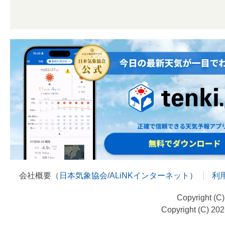
会社概要（
日本気象協会
/
ALiNKインターネット
）
利
Copyright (C
Copyright (C) 20