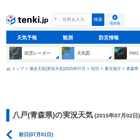
tenki.jp
検索
現在地
天気予報
観測
防災情報
雨雲レーダー
天気図
PM2
トップ
過去天気(実況天気)2015年07月
02日
東北地方
青森県
八戸(青森県)の実況天気
(2015年07月02日)
前日(07月01日)