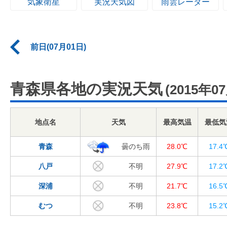
気象衛星
実況天気図
雨雲レーダー
前日(07月01日)
青森県各地の実況天気
(2015年0
地点名
天気
最高気温
最低気
青森
曇のち雨
28.0℃
17.4
八戸
不明
27.9℃
17.2
深浦
不明
21.7℃
16.5
むつ
不明
23.8℃
15.2