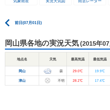
気象衛星
実況天気図
雨雲レーダー
前日(07月01日)
岡山県各地の実況天気
(2015年0
地点名
天気
最高気温
最低気温
岡山
曇
29.0℃
19.9℃
津山
不明
28.2℃
17.4℃