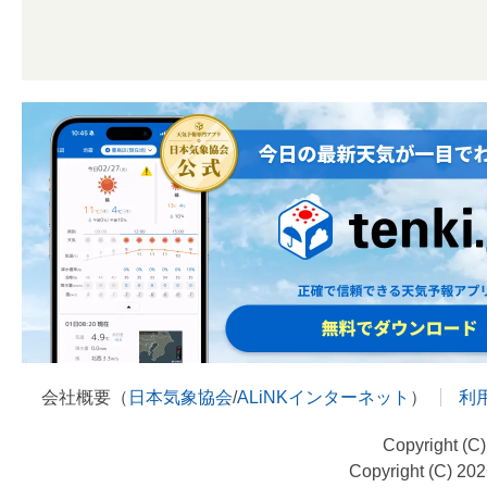
会社概要（
日本気象協会
/
ALiNKインターネット
）
利
Copyright (C
Copyright (C) 20