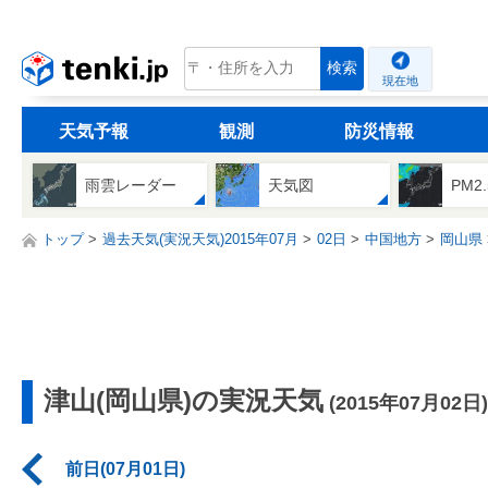
tenki.jp
検索
現在地
天気予報
観測
防災情報
雨雲レーダー
天気図
PM2
トップ
過去天気(実況天気)2015年07月
02日
中国地方
岡山県
津山(岡山県)の実況天気
(2015年07月02日)
前日(07月01日)