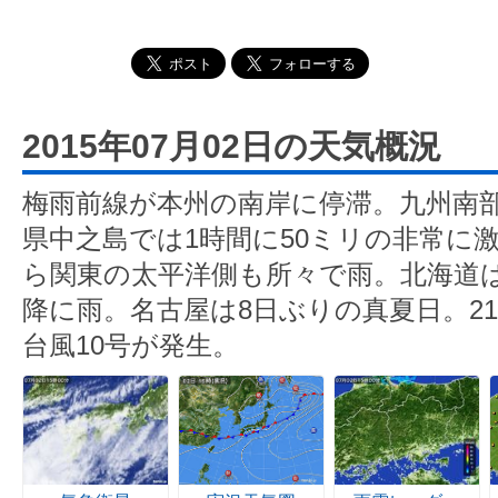
2015年07月02日の天気概況
梅雨前線が本州の南岸に停滞。九州南
県中之島では1時間に50ミリの非常に
ら関東の太平洋側も所々で雨。北海道
降に雨。名古屋は8日ぶりの真夏日。2
台風10号が発生。