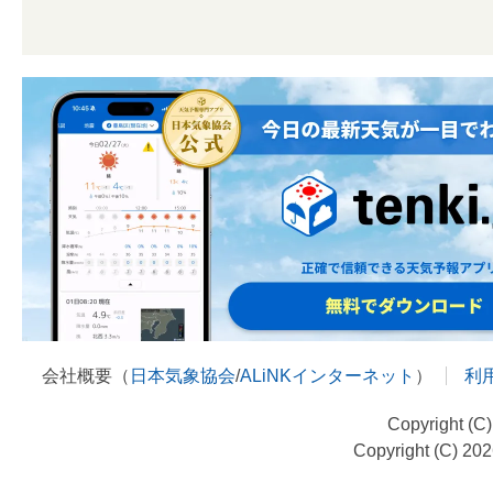
会社概要（
日本気象協会
/
ALiNKインターネット
）
利
Copyright (C
Copyright (C) 20