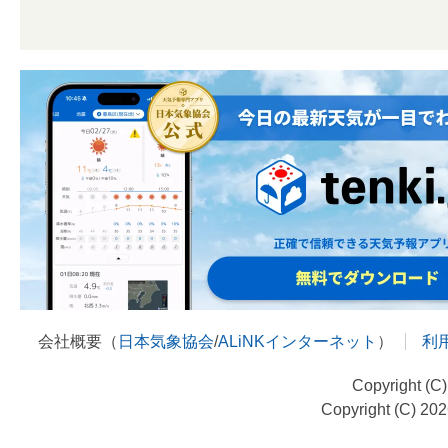
会社概要（
日本気象協会
/
ALiNKインターネット
）
利
Copyright (C
Copyright (C) 20