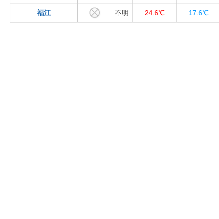
福江
不明
24.6℃
17.6℃