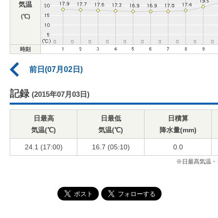
気温
(℃)
時刻
前日(07月02日)
記録
(2015年07月03日)
日最高
日最低
日積算
気温(℃)
気温(℃)
降水量(mm)
24.1 (17:00)
16.7 (05:10)
0.0
※日最高気温・