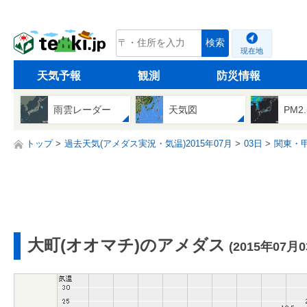
tenki.jp
検索
現在地
天気予報
観測
防災情報
雨雲レーダー
天気図
PM2
トップ
過去天気(アメダス実況・気温)2015年07月
03日
関東・
大町(オオマチ)のアメダス
(2015年07月0