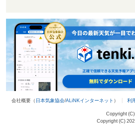
会社概要（
日本気象協会
/
ALiNKインターネット
）
利
Copyright (C
Copyright (C) 20