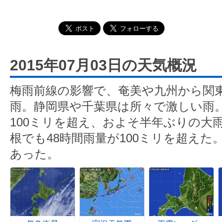
2015年07月03日の天気概況
梅雨前線の影響で、奄美や九州から関
雨。静岡県や千葉県は所々で激しい雨。
100ミリを超え、およそ半年ぶりの大
根でも48時間雨量が100ミリを超え
あった。