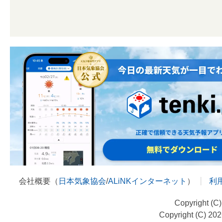
会社概要（
日本気象協会
/
ALiNKインターネット
）
利
Copyright (C
Copyright (C) 20