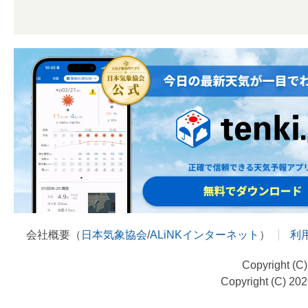
会社概要（
日本気象協会
/
ALiNKインターネット
）
利
Copyright (C
Copyright (C) 20