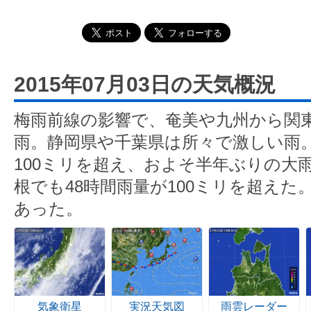
2015年07月03日の天気概況
梅雨前線の影響で、奄美や九州から関
雨。静岡県や千葉県は所々で激しい雨。
100ミリを超え、およそ半年ぶりの大
根でも48時間雨量が100ミリを超え
あった。
気象衛星
実況天気図
雨雲レーダー