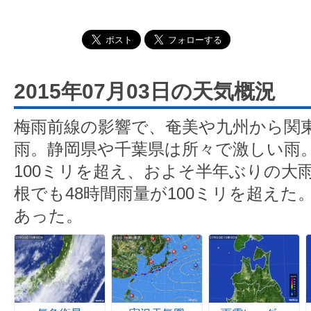
2015年07月03日の天気概況
梅雨前線の影響で、奄美や九州から関
雨。静岡県や千葉県は所々で激しい雨。
100ミリを超え、およそ半年ぶりの大
根でも48時間雨量が100ミリを超え
あった。