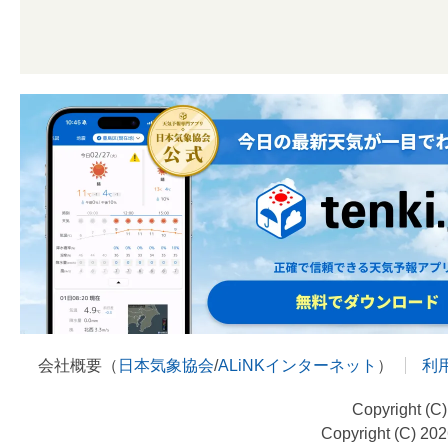
会社概要（
日本気象協会
/
ALiNKインターネット
）
利
Copyright (C
Copyright (C) 20