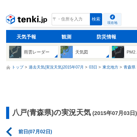
tenki.jp
検索
現在地
天気予報
観測
防災情報
雨雲レーダー
天気図
PM2
トップ
過去天気(実況天気)2015年07月
03日
東北地方
青森県
八戸(青森県)の実況天気
(2015年07月03日)
前日(07月02日)