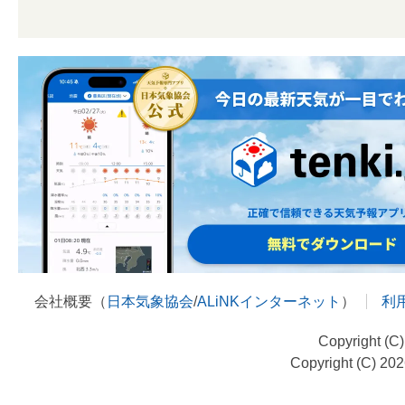
会社概要（
日本気象協会
/
ALiNKインターネット
）
利
Copyright (C
Copyright (C) 20