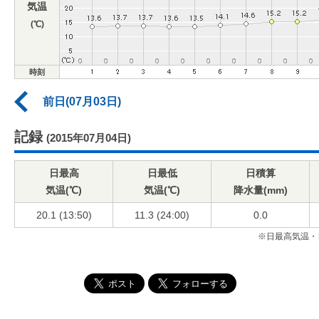
気温
(℃)
時刻
前日(07月03日)
記録
(2015年07月04日)
日最高
日最低
日積算
気温(℃)
気温(℃)
降水量(mm)
20.1 (13:50)
11.3 (24:00)
0.0
※日最高気温・