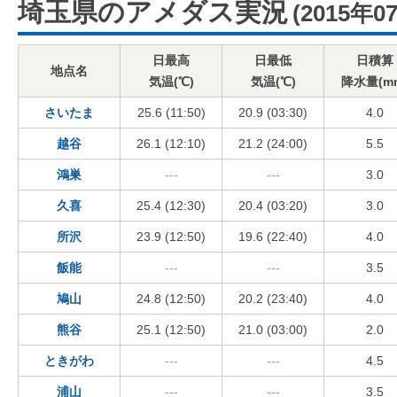
埼玉県のアメダス実況
(2015年0
日最高
日最低
日積算
地点名
気温(℃)
気温(℃)
降水量(m
さいたま
25.6 (11:50)
20.9 (03:30)
4.0
越谷
26.1 (12:10)
21.2 (24:00)
5.5
鴻巣
---
---
3.0
久喜
25.4 (12:30)
20.4 (03:20)
3.0
所沢
23.9 (12:50)
19.6 (22:40)
4.0
飯能
---
---
3.5
鳩山
24.8 (12:50)
20.2 (23:40)
4.0
熊谷
25.1 (12:50)
21.0 (03:00)
2.0
ときがわ
---
---
4.5
浦山
---
---
3.5