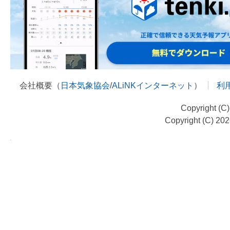
会社概要（
日本気象協会
/
ALiNKインターネット
）
利
Copyright (C
Copyright (C) 20