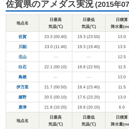
佐賀県のアメダス実況
(2015年0
日最高
日最低
日積算
地点名
気温(℃)
気温(℃)
降水量(m
佐賀
23.3 (00:40)
19.3 (23:50)
13.0
川副
23.0 (11:40)
19.3 (19:40)
13.5
北山
---
---
12.5
白石
22.1 (00:10)
18.8 (22:50)
11.5
鳥栖
---
---
13.0
伊万里
21.7 (00:50)
18.4 (23:40)
11.5
嬉野
20.5 (00:10)
17.6 (23:20)
13.0
唐津
21.8 (10:20)
18.8 (20:10)
6.0
日最高
日最低
日積算
地点名
気温(℃)
気温(℃)
降水量(m