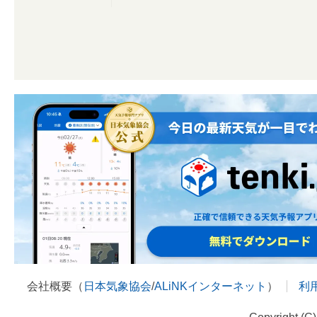
会社概要（
日本気象協会
/
ALiNKインターネット
）
利