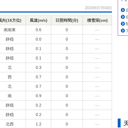
2015年07月04日
風向(16方位)
風速(m/s)
日照時間(分)
積雪深(cm)
南南東
0.6
0
---
静穏
0.0
0
---
静穏
0.1
0
---
静穏
0.1
0
---
北
0.3
0
---
西
0.7
0
---
北
0.7
0
---
南
0.9
0
---
静穏
0.2
0
---
静穏
0.2
0
---
北西
1.2
0
---