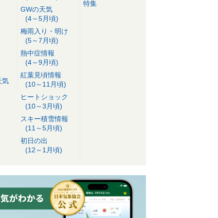
特集
GWの天気
(4～5月頃)
梅雨入り・明け
(5～7月頃)
熱中症情報
(4～9月頃)
紅葉見頃情報
天気
(10～11月頃)
ヒートショック
(10～3月頃)
スキー積雪情報
(11～5月頃)
初日の出
(12～1月頃)