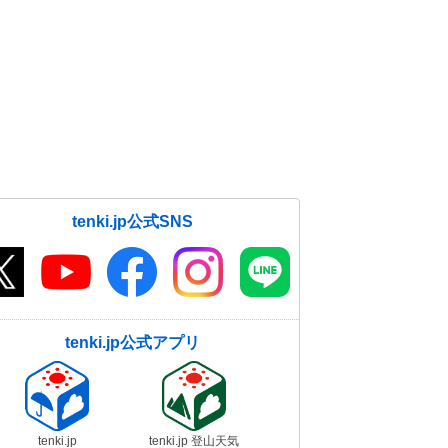
tenki.jp公式SNS
tenki.jp公式アプリ
tenki.jp
tenki.jp 登山天気