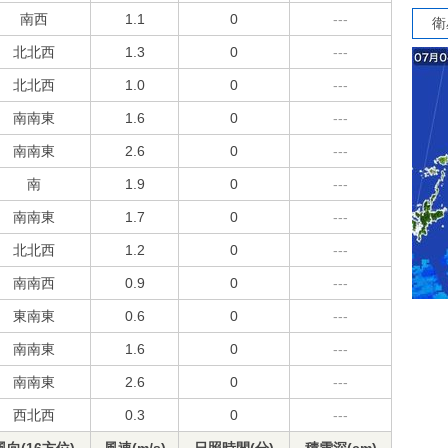
南西
1.1
0
---
衛
北北西
1.3
0
---
北北西
1.0
0
---
南南東
1.6
0
---
南南東
2.6
0
---
南
1.9
0
---
南南東
1.7
0
---
北北西
1.2
0
---
南南西
0.9
0
---
東南東
0.6
0
---
南南東
1.6
0
---
南南東
2.6
0
---
西北西
0.3
0
---