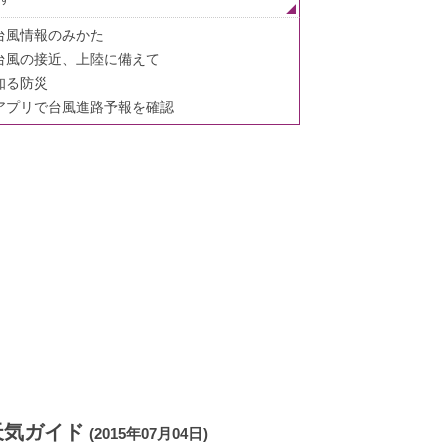
台風情報のみかた
台風の接近、上陸に備えて
知る防災
アプリで台風進路予報を確認
天気ガイド
(2015年07月04日)