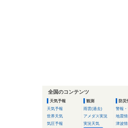
全国のコンテンツ
天気予報
観測
防災
天気予報
雨雲(過去)
警報・
世界天気
アメダス実況
地震情
気圧予報
実況天気
津波情