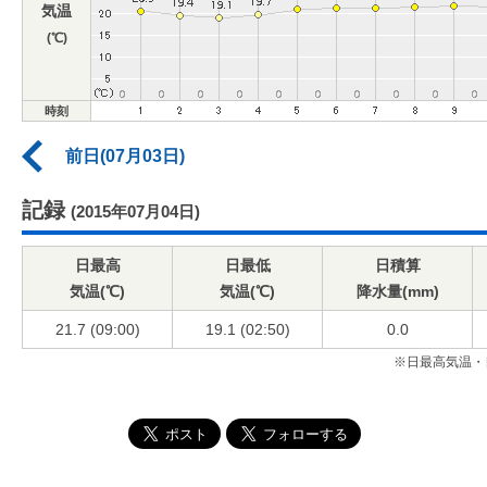
気温
(℃)
時刻
前日(07月03日)
記録
(2015年07月04日)
日最高
日最低
日積算
気温(℃)
気温(℃)
降水量(mm)
21.7 (09:00)
19.1 (02:50)
0.0
※日最高気温・