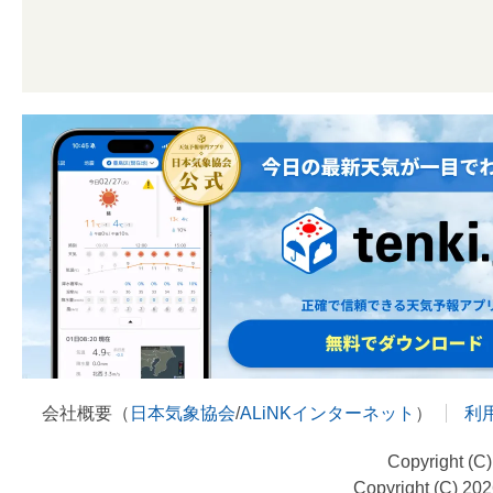
会社概要（
日本気象協会
/
ALiNKインターネット
）
利
Copyright (C
Copyright (C) 20