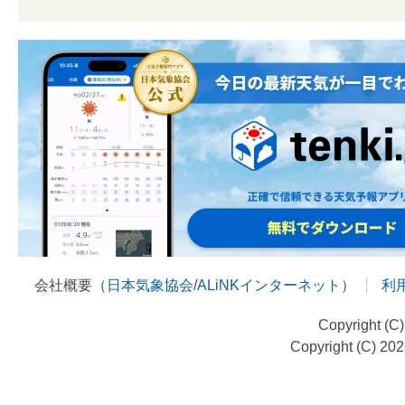
会社概要（
日本気象協会
/
ALiNKインターネット
）
利
Copyright (C
Copyright (C) 20