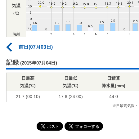
気温
(℃)
時刻
前日(07月03日)
記録
(2015年07月04日)
日最高
日最低
日積算
気温(℃)
気温(℃)
降水量(mm)
21.7 (00:10)
17.8 (24:00)
44.0
※日最高気温・