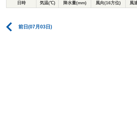
日時
気温(℃)
降水量(mm)
風向(16方位)
風速
前日(07月03日)