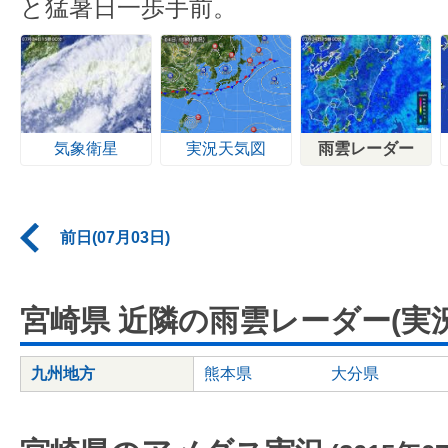
と猛暑日一歩手前。
気象衛星
実況天気図
雨雲レーダー
前日(07月03日)
宮崎県 近隣の雨雲レーダー(実況
九州地方
熊本県
大分県