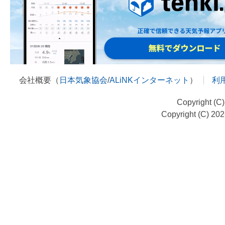
会社概要（
日本気象協会
/
ALiNKインターネット
）
利
Copyright (C
Copyright (C) 20