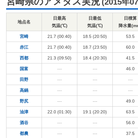
宮崎県のアメダス実況
(2015年0
日最高
日最低
日積算
地点名
気温(℃)
気温(℃)
降水量(m
宮崎
21.7 (00:40)
18.5 (20:50)
53.5
赤江
21.7 (00:40)
18.7 (23:50)
60.0
西都
21.3 (09:50)
18.4 (20:30)
41.5
国富
---
---
46.0
田野
---
---
---
高鍋
---
---
---
野尻
---
---
49.0
油津
22.0 (01:30)
19.1 (20:20)
63.5
酒谷
---
---
56.0
都農
---
---
37.5