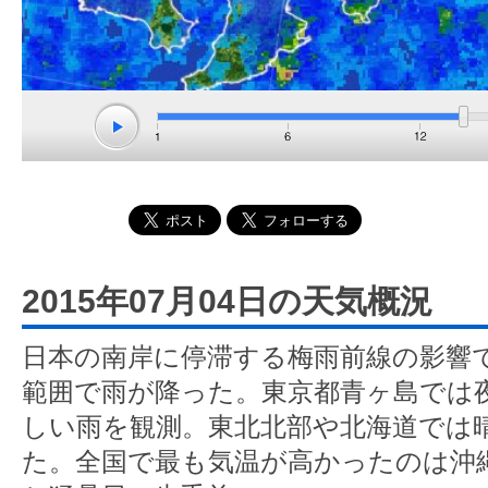
2015年07月04日の天気概況
日本の南岸に停滞する梅雨前線の影響
範囲で雨が降った。東京都青ヶ島では夜に
しい雨を観測。東北北部や北海道では
た。全国で最も気温が高かったのは沖縄