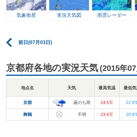
気象衛星
実況天気図
雨雲レーダー
前日(07月03日)
京都府各地の実況天気
(2015年0
地点名
天気
最高気温
最低気
京都
曇のち雨
24.5℃
22.8
舞鶴
不明
23.6℃
20.8