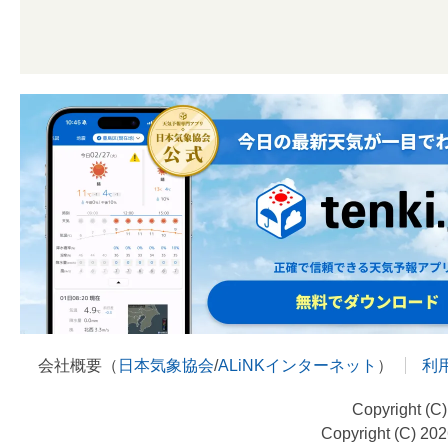
会社概要（
日本気象協会
/
ALiNKインターネット
）
利
Copyright (C
Copyright (C) 20