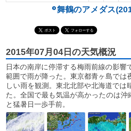
舞鶴のアメダス(201
2015年07月04日の天気概況
日本の南岸に停滞する梅雨前線の影響
範囲で雨が降った。東京都青ヶ島では夜に
しい雨を観測。東北北部や北海道では
た。全国で最も気温が高かったのは沖縄
と猛暑日一歩手前。