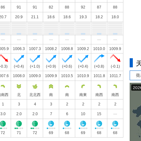
86
91
91
82
88
92
87
88
20.7
20.9
21.1
18.6
18.6
19.3
18.2
18.0
---
---
---
---
---
---
---
---
005.9
1006.3
1007.3
1008.2
1008.8
1009.2
1010.0
1009.9
-0.3)
(+0.4)
(+1.0)
(+0.9)
(+0.6)
(+0.4)
(+0.8)
(-0.1)
衛
007.6
1008.0
1009.0
1009.9
1010.5
1010.9
1011.8
1011.7
南南西
北
北北西
南
南
南東
南西
南西
1
3
4
3
2
2
2
2
3.0
2.0
2.0
7
6
10
15
---
72
71
72
69
68
69
68
68