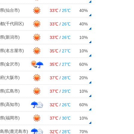
県(仙台市)
33℃
/
25℃
40%
都(千代田区)
33℃
/
26℃
40%
県(新潟市)
33℃
/
26℃
10%
県(名古屋市)
35℃
/
27℃
10%
県(金沢市)
35℃
/
27℃
60%
府(大阪市)
37℃
/
28℃
20%
県(広島市)
37℃
/
29℃
10%
県(高知市)
32℃
/
26℃
60%
県(福岡市)
37℃
/
30℃
10%
島県(鹿児島市)
32℃
/
28℃
70%