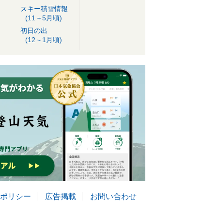
スキー積雪情報
(11～5月頃)
初日の出
(12～1月頃)
ポリシー
広告掲載
お問い合わせ