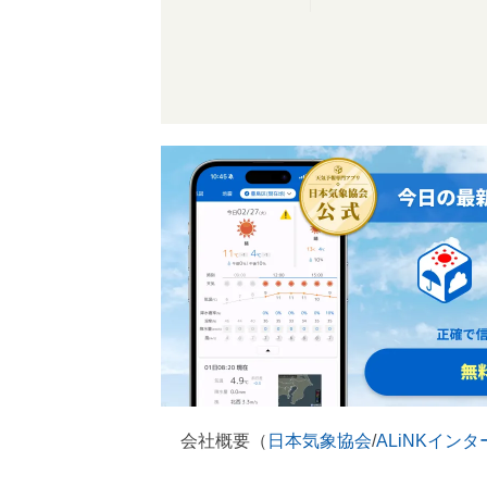
会社概要（
日本気象協会
/
ALiNKイン