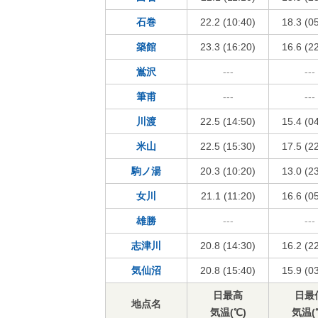
石巻
22.2 (10:40)
18.3 (0
築館
23.3 (16:20)
16.6 (2
鴬沢
---
---
筆甫
---
---
川渡
22.5 (14:50)
15.4 (0
米山
22.5 (15:30)
17.5 (2
駒ノ湯
20.3 (10:20)
13.0 (2
女川
21.1 (11:20)
16.6 (0
雄勝
---
---
志津川
20.8 (14:30)
16.2 (2
気仙沼
20.8 (15:40)
15.9 (0
日最高
日最
地点名
気温(℃)
気温(