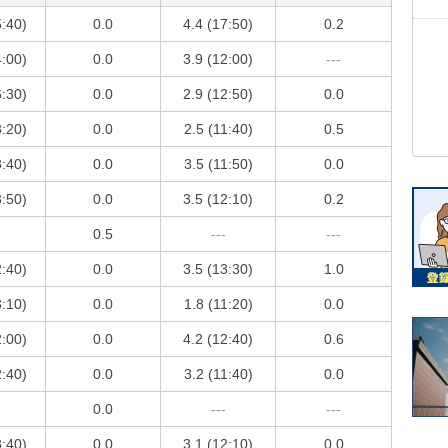
5:40)
0.0
4.4 (17:50)
0.2
4:00)
0.0
3.9 (12:00)
---
6:30)
0.0
2.9 (12:50)
0.0
3:20)
0.0
2.5 (11:40)
0.5
3:40)
0.0
3.5 (11:50)
0.0
3:50)
0.0
3.5 (12:10)
0.2
0.5
---
---
2:40)
0.0
3.5 (13:30)
1.0
3:10)
0.0
1.8 (11:20)
0.0
2:00)
0.0
4.2 (12:40)
0.6
2:40)
0.0
3.2 (11:40)
0.0
0.0
---
---
3:40)
0.0
3.1 (12:10)
0.0