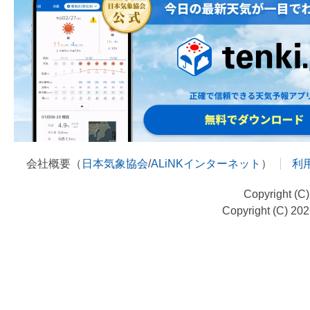
会社概要（
日本気象協会
/
ALiNKインターネット
）
利
Copyright (C
Copyright (C) 20