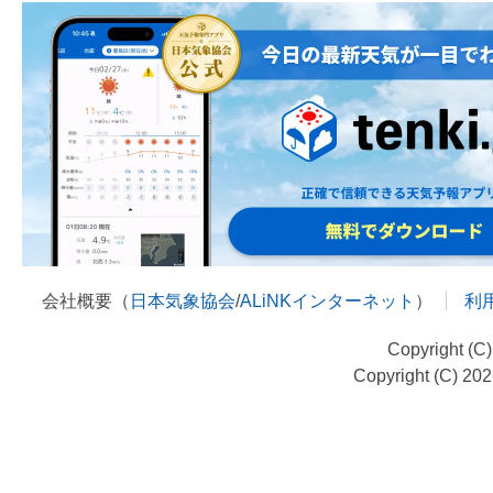
会社概要（
日本気象協会
/
ALiNKインターネット
）
利
Copyright (C
Copyright (C) 20