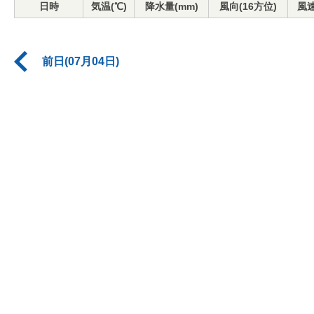
日時
気温(℃)
降水量(mm)
風向(16方位)
風速
前日(07月04日)