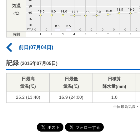
気温
(℃)
時刻
前日(07月04日)
記録
(2015年07月05日)
日最高
日最低
日積算
気温(℃)
気温(℃)
降水量(mm)
25.2 (13:40)
16.9 (24:00)
1.0
※日最高気温・