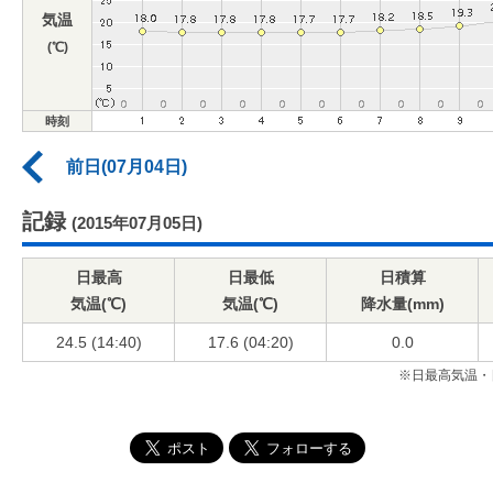
気温
(℃)
時刻
前日(07月04日)
記録
(2015年07月05日)
日最高
日最低
日積算
気温(℃)
気温(℃)
降水量(mm)
24.5 (14:40)
17.6 (04:20)
0.0
※日最高気温・