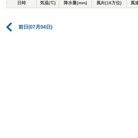
日時
気温(℃)
降水量(mm)
風向(16方位)
風速
前日(07月04日)