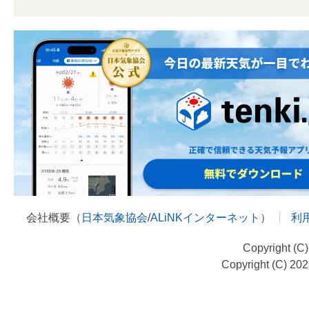
会社概要（
日本気象協会
/
ALiNKインターネット
）
利
Copyright (C
Copyright (C) 20