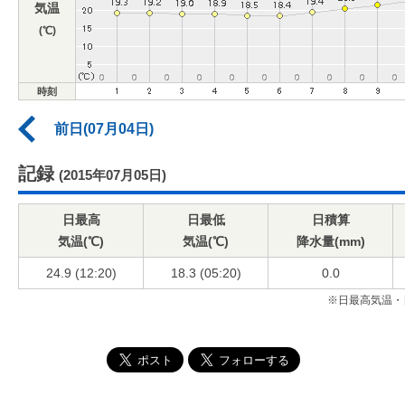
気温
(℃)
時刻
前日(07月04日)
記録
(2015年07月05日)
日最高
日最低
日積算
気温(℃)
気温(℃)
降水量(mm)
24.9 (12:20)
18.3 (05:20)
0.0
※日最高気温・