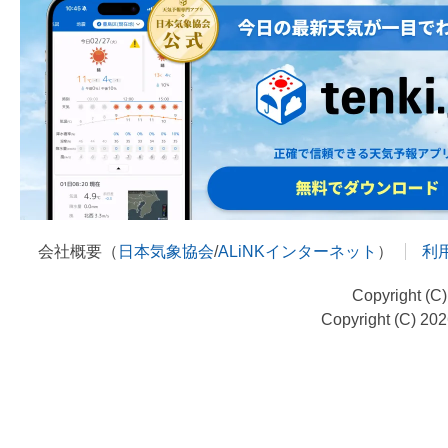
会社概要（
日本気象協会
/
ALiNKインターネット
）
利
Copyright (C
Copyright (C) 20