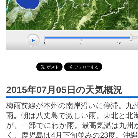
2015年07月05日の天気概況
梅雨前線が本州の南岸沿いに停滞。九
雨。朝は八丈島で激しい雨。東北と北
が、一部でにわか雨。最高気温は九州
く、鹿児島は4月下旬並みの23度。沖