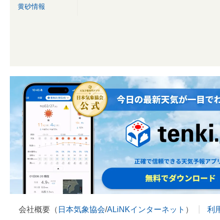
黄砂情報
会社概要（
日本気象協会
/
ALiNKインターネット
）
利