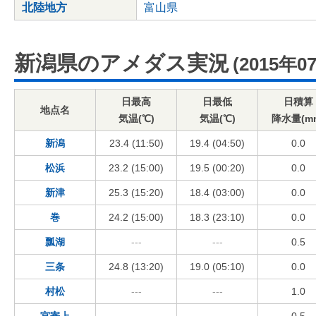
北陸地方
富山県
新潟県のアメダス実況
(2015年0
日最高
日最低
日積算
地点名
気温(℃)
気温(℃)
降水量(m
新潟
23.4 (11:50)
19.4 (04:50)
0.0
松浜
23.2 (15:00)
19.5 (00:20)
0.0
新津
25.3 (15:20)
18.4 (03:00)
0.0
巻
24.2 (15:00)
18.3 (23:10)
0.0
瓢湖
---
---
0.5
三条
24.8 (13:20)
19.0 (05:10)
0.0
村松
---
---
1.0