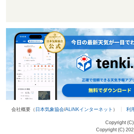
会社概要（
日本気象協会
/
ALiNKインターネット
）
利
Copyright (C
Copyright (C) 20