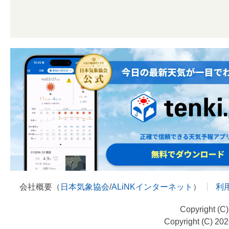
会社概要（
日本気象協会
/
ALiNKインターネット
）
利
Copyright (C
Copyright (C) 20