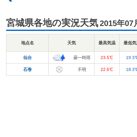
宮城県各地の実況天気
2015年07
地点名
天気
最高気温
最低気
仙台
曇一時雨
23.5℃
19.3
石巻
不明
22.6℃
18.3