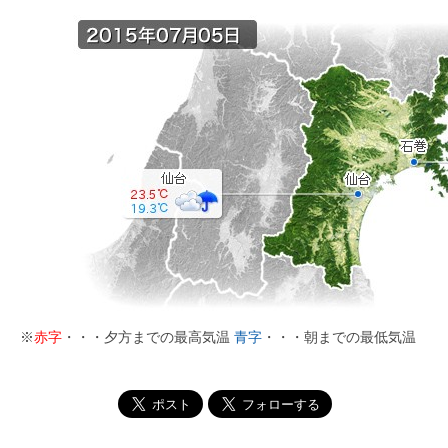
※
赤字
・・・夕方までの最高気温
青字
・・・朝までの最低気温