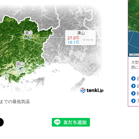
大型
西に
までの最低気温