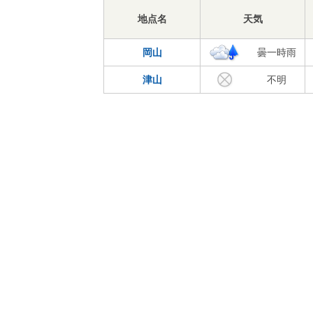
地点名
天気
岡山
曇一時雨
津山
不明