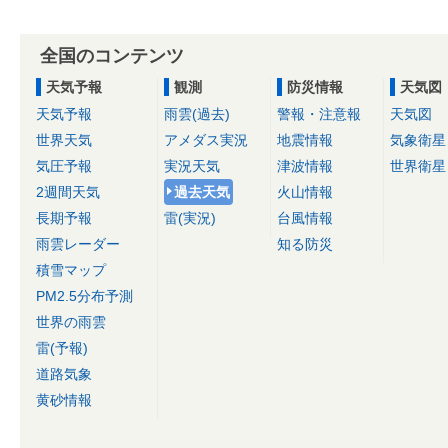
全国のコンテンツ
天気予報
観測
防災情報
天気図
天気予報
雨雲(過去)
警報・注意報
天気図
世界天気
アメダス実況
地震情報
気象衛星
気圧予報
実況天気
津波情報
世界衛星
2週間天気
過去天気
火山情報
長期予報
雷(実況)
台風情報
雨雲レーダー
知る防災
積雪マップ
PM2.5分布予測
世界の雨雲
雷(予報)
道路気象
黄砂情報