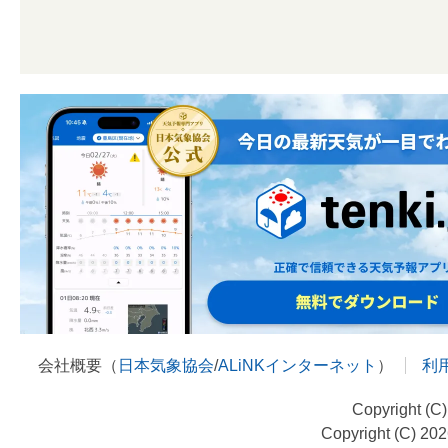
会社概要（
日本気象協会
/
ALiNKインターネット
）
利
Copyright (C
Copyright (C) 20