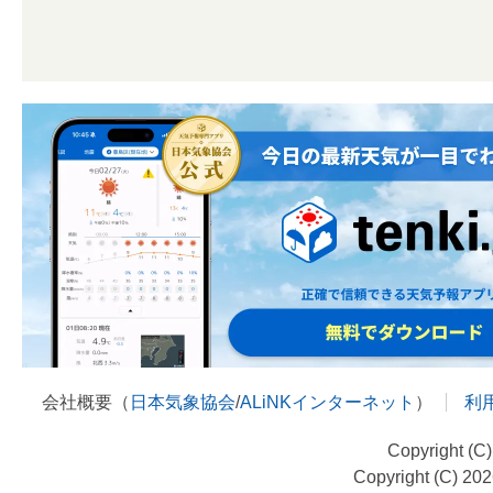
会社概要（
日本気象協会
/
ALiNKインターネット
）
利
Copyright (C
Copyright (C) 20