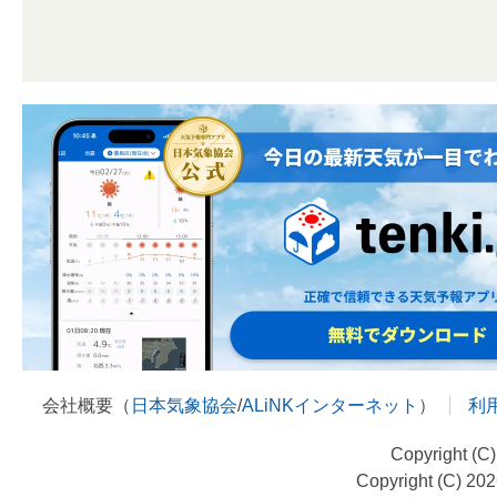
会社概要（
日本気象協会
/
ALiNKインターネット
）
利
Copyright (C
Copyright (C) 20