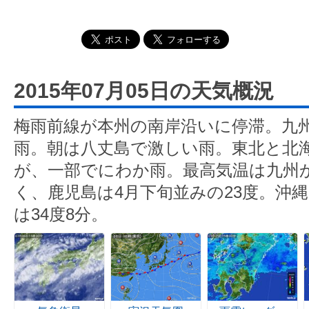
2015年07月05日の天気概況
梅雨前線が本州の南岸沿いに停滞。九
雨。朝は八丈島で激しい雨。東北と北
が、一部でにわか雨。最高気温は九州
く、鹿児島は4月下旬並みの23度。沖
は34度8分。