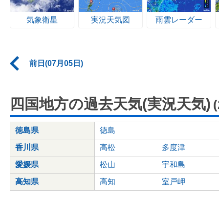
気象衛星
実況天気図
雨雲レーダー
前日(07月05日)
四国地方の過去天気(実況天気)
徳島県
徳島
香川県
高松
多度津
愛媛県
松山
宇和島
高知県
高知
室戸岬