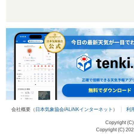
会社概要（
日本気象協会
/
ALiNKインターネット
）
利
Copyright (C
Copyright (C) 20