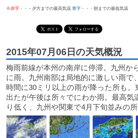
※
赤字
・・・夕方までの最高気温
青字
・・・朝までの最低気温
2015年07月06日の天気概況
梅雨前線が本州の南岸に停滞。九州か
に雨。九州南部は局地的に激しい雨で
時間に30ミリ以上の雨が降った所も。
出たが午後は所々でにわか雨。最高気
り低く、九州や関東で4月下旬並みの