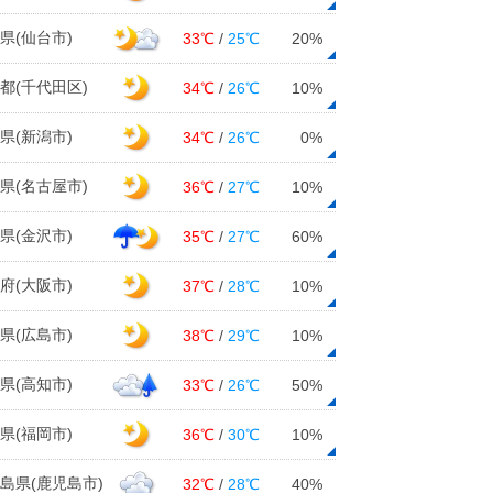
県(仙台市)
33℃
/
25℃
20%
都(千代田区)
34℃
/
26℃
10%
県(新潟市)
34℃
/
26℃
0%
県(名古屋市)
36℃
/
27℃
10%
県(金沢市)
35℃
/
27℃
60%
府(大阪市)
37℃
/
28℃
10%
県(広島市)
38℃
/
29℃
10%
県(高知市)
33℃
/
26℃
50%
県(福岡市)
36℃
/
30℃
10%
島県(鹿児島市)
32℃
/
28℃
40%