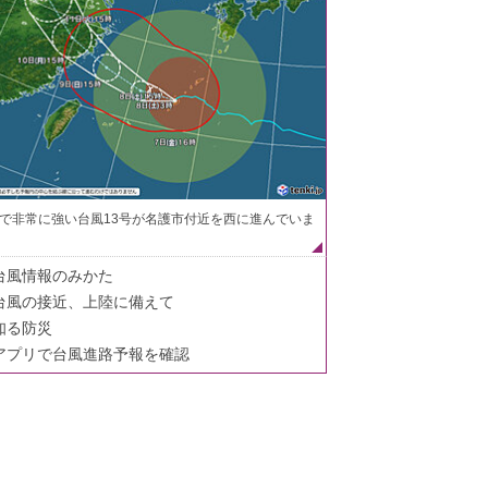
で非常に強い台風13号が名護市付近を西に進んでいま
台風情報のみかた
台風の接近、上陸に備えて
知る防災
アプリで台風進路予報を確認