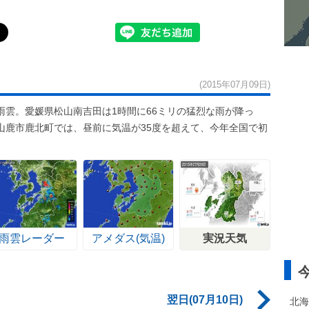
(2015年07月09日)
雲。愛媛県松山南吉田は1時間に66ミリの猛烈な雨が降っ
山鹿市鹿北町では、昼前に気温が35度を超えて、今年全国で初
雨雲レーダー
アメダス(気温)
実況天気
翌日(07月10日)
北海