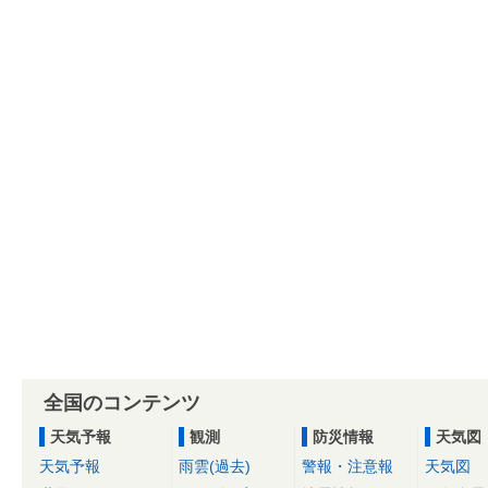
全国のコンテンツ
天気予報
観測
防災情報
天気図
天気予報
雨雲(過去)
警報・注意報
天気図