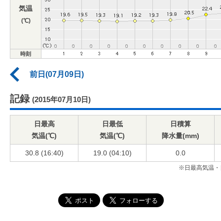
気温
(℃)
時刻
前日(07月09日)
記録
(2015年07月10日)
日最高
日最低
日積算
気温(℃)
気温(℃)
降水量(mm)
30.8 (16:40)
19.0 (04:10)
0.0
※日最高気温・