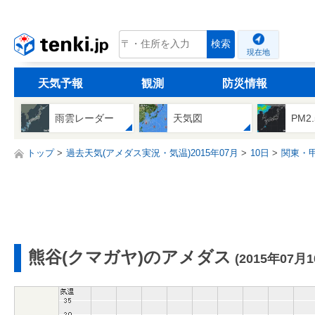
tenki.jp
検索
現在地
天気予報
観測
防災情報
雨雲レーダー
天気図
PM2
トップ
過去天気(アメダス実況・気温)2015年07月
10日
関東・
熊谷(クマガヤ)のアメダス
(2015年07月1