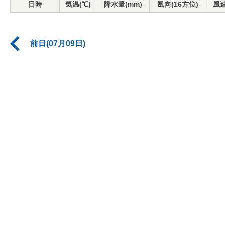
日時
気温(℃)
降水量(mm)
風向(16方位)
風速
前日(07月09日)