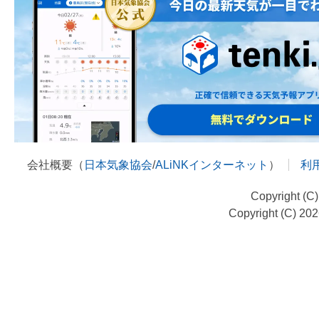
会社概要（
日本気象協会
/
ALiNKインターネット
）
利
Copyright (C
Copyright (C) 20