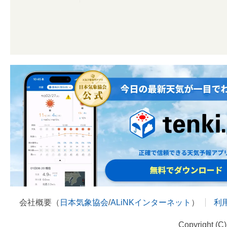
会社概要（
日本気象協会
/
ALiNKインターネット
）
利
Copyright (C