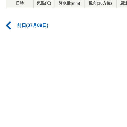
日時
気温(℃)
降水量(mm)
風向(16方位)
風速
前日(07月09日)