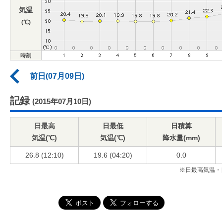
気温
(℃)
時刻
前日(07月09日)
記録
(2015年07月10日)
日最高
日最低
日積算
気温(℃)
気温(℃)
降水量(mm)
26.8 (12:10)
19.6 (04:20)
0.0
※日最高気温・